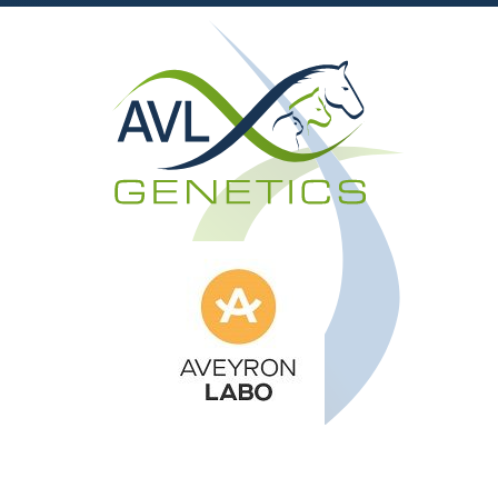
Aveyron Labo
AVL Genetics